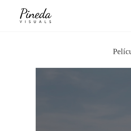
Pelíc