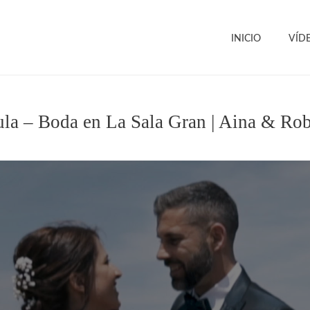
INICIO
VÍD
ula – Boda en La Sala Gran | Aina & Rob